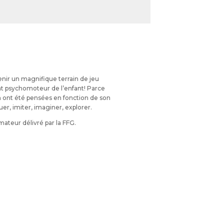
ir un magnifique terrain de jeu
t psychomoteur de l’enfant! Parce
ym ont été pensées en fonction de son
er, imiter, imaginer, explorer.
mateur délivré par la FFG.