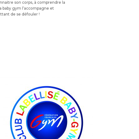
onnaitre son corps, à comprendre la
 La baby gym l’accompagne et
tant de se défouler !