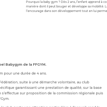
Pourquoi la baby gym ? Dès 2 ans, l’enfant apprend à c
manière dont il peut bouger et développe sa mobilité.
l’encourage dans son développement tout en lui permet
bel Babygym de la FFGYM.
ym pour une durée de 4 ans.
Fédération, suite à une démarche volontaire, au club
écifique garantissant une prestation de qualité, sur la base
on s’effectue sur proposition de la commission régionale puis
FFGym.