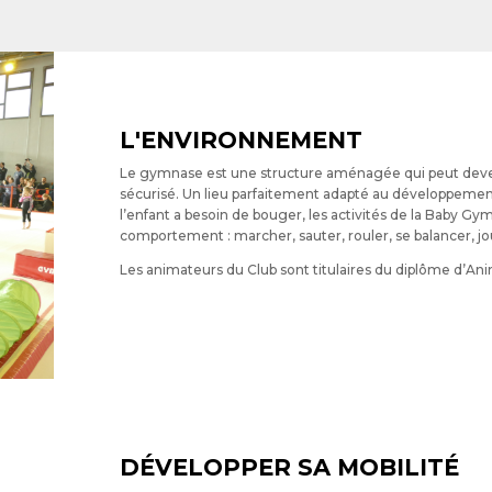
L'ENVIRONNEMENT
Le gymnase est une structure aménagée qui peut deven
sécurisé. Un lieu parfaitement adapté au développemen
l’enfant a besoin de bouger, les activités de la Baby G
comportement : marcher, sauter, rouler, se balancer, jou
Les animateurs du Club sont titulaires du diplôme d’Ani
DÉVELOPPER SA MOBILITÉ