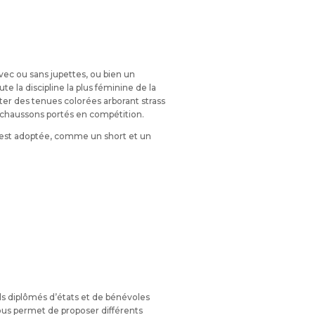
ec ou sans jupettes, ou bien un
 la discipline la plus féminine de la
er des tenues colorées arborant strass
i-chaussons portés en compétition.
s est adoptée, comme un short et un
 diplômés d’états et de bénévoles
us permet de proposer différents