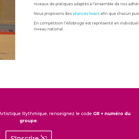
niveaux de pratiques adaptés à l’ensemble de nos adhér
Nous proposons des
séances loisirs
afin que chacun puisse
En compétition l’Allobroge est représenté en individue
niveau national.
Artistique Rythmique, renseignez le code
GR + numéro du
groupe
.
S'inscrire