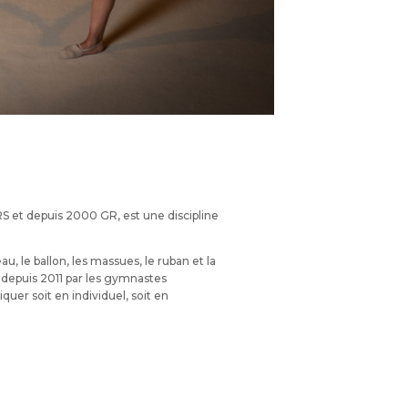
et depuis 2000 GR, est une discipline
u, le ballon, les massues, le ruban et la
al depuis 2011 par les gymnastes
iquer soit en individuel, soit en