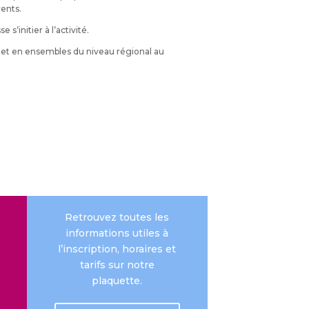
ents.
 s’initier à l’activité.
l et en ensembles du niveau régional au
Retrouvez toutes les
informations utiles à
l’inscription, horaires et
tarifs sur notre
plaquette.