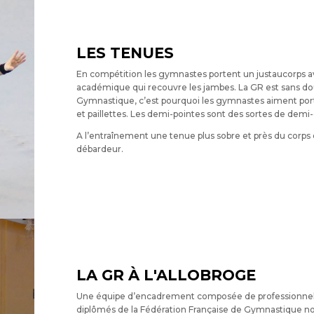
LES TENUES
En compétition les gymnastes portent un justaucorps av
académique qui recouvre les jambes. La GR est sans doute
Gymnastique, c’est pourquoi les gymnastes aiment port
et paillettes. Les demi-pointes sont des sortes de dem
A l’entraînement une tenue plus sobre et près du corp
débardeur.
LA GR À L'ALLOBROGE
Une équipe d’encadrement composée de professionnels
diplômés de la Fédération Française de Gymnastique no