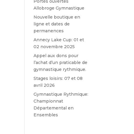
Portes ouvertes
Allobroge Gymnastique
Nouvelle boutique en
ligne et dates de
permanences
Annecy Lake Cup: 01 et
02 novembre 2025
Appel aux dons pour
l’achat d’un praticable de
gymnastique rythmique.
Stages loisirs: 07 et 08
avril 2026
Gymnastique Rythmique:
Championnat
Départemental en
Ensembles