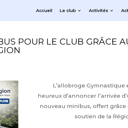
Accueil
Le club
Activités
Act
BUS POUR LE CLUB GRÂCE A
GION
L’allobroge Gymnastique 
heureux d’annoncer l’arrivée d
nouveau minibus, offert grâce
soutien de la Régi