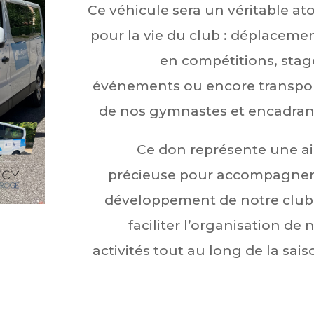
Ce véhicule sera un véritable at
pour la vie du club : déplaceme
en compétitions, stag
événements ou encore transpo
de nos gymnastes et encadran
Ce don représente une a
précieuse pour accompagner
développement de notre club
faciliter l’organisation de 
activités tout au long de la sais