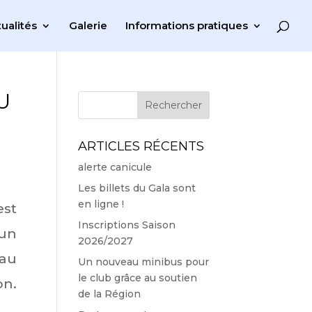
ualités
Galerie
Informations pratiques
U
ARTICLES RÉCENTS
alerte canicule
Les billets du Gala sont
en ligne !
est
Inscriptions Saison
’un
2026/2027
 au
Un nouveau minibus pour
le club grâce au soutien
on.
de la Région