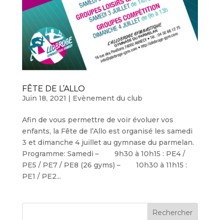
FÊTE DE L’ALLO
Juin 18, 2021
|
Evènement du club
Afin de vous permettre de voir évoluer vos
enfants, la Fête de l’Allo est organisé les samedi
3 et dimanche 4 juillet au gymnase du parmelan.
Programme: Samedi – 9h30 à 10h15 : PE4 /
PE5 / PE7 / PE8 (26 gyms) – 10h30 à 11h15 :
PE1 / PE2...