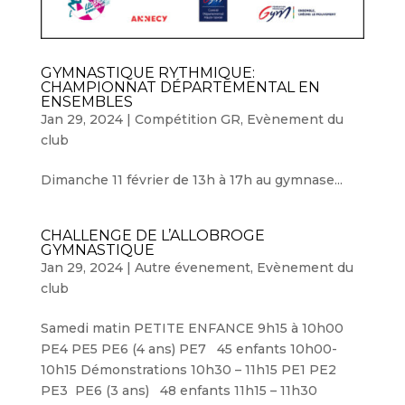
GYMNASTIQUE RYTHMIQUE:
CHAMPIONNAT DÉPARTEMENTAL EN
ENSEMBLES
Jan 29, 2024
|
Compétition GR
,
Evènement du
club
Dimanche 11 février de 13h à 17h au gymnase...
CHALLENGE DE L’ALLOBROGE
GYMNASTIQUE
Jan 29, 2024
|
Autre évenement
,
Evènement du
club
Samedi matin PETITE ENFANCE 9h15 à 10h00
PE4 PE5 PE6 (4 ans) PE7 45 enfants 10h00-
10h15 Démonstrations 10h30 – 11h15 PE1 PE2
PE3 PE6 (3 ans) 48 enfants 11h15 – 11h30