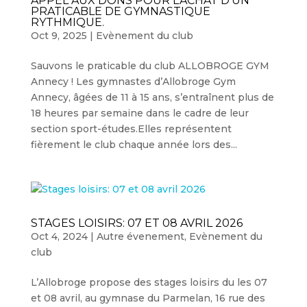
APPEL AUX DONS POUR L’ACHAT D’UN
PRATICABLE DE GYMNASTIQUE
RYTHMIQUE.
Oct 9, 2025
|
Evènement du club
Sauvons le praticable du club ALLOBROGE GYM
Annecy ! Les gymnastes d’Allobroge Gym
Annecy, âgées de 11 à 15 ans, s’entraînent plus de
18 heures par semaine dans le cadre de leur
section sport-études.Elles représentent
fièrement le club chaque année lors des...
STAGES LOISIRS: 07 ET 08 AVRIL 2026
Oct 4, 2024
|
Autre évenement
,
Evènement du
club
L’Allobroge propose des stages loisirs du les 07
et 08 avril, au gymnase du Parmelan, 16 rue des