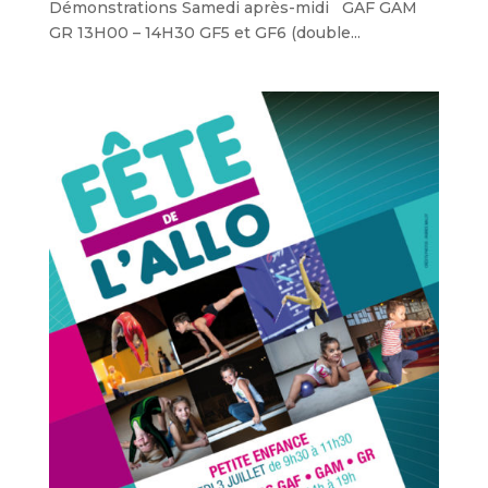
Démonstrations Samedi après-midi GAF GAM
GR 13H00 – 14H30 GF5 et GF6 (double...