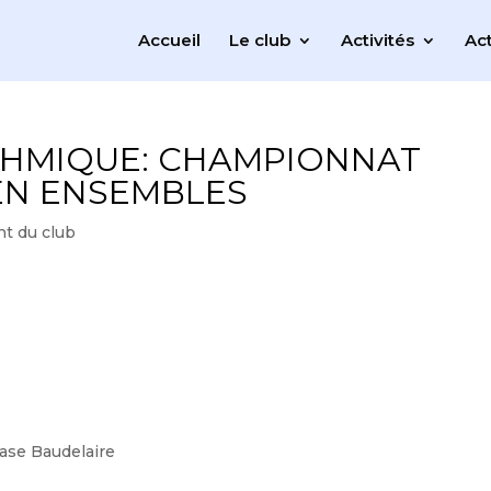
Accueil
Le club
Activités
Act
THMIQUE: CHAMPIONNAT
EN ENSEMBLES
t du club
ase Baudelaire