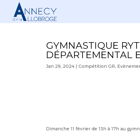
GYMNASTIQUE RY
DÉPARTEMENTAL 
Jan 29, 2024
|
Compétition GR
,
Evènemen
Dimanche 11 février de 13h à 17h au gymn