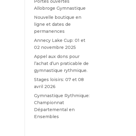
Portes ouvertes
Allobroge Gymnastique
Nouvelle boutique en
ligne et dates de
permanences
Annecy Lake Cup: 01 et
02 novembre 2025
Appel aux dons pour
l’achat d’un praticable de
gymnastique rythmique.
Stages loisirs: 07 et 08
avril 2026
Gymnastique Rythmique:
Championnat
Départemental en
Ensembles